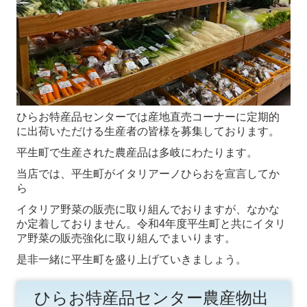
アクセス
ひらお特産品センターでは産地直売コーナーに定期的
に出荷いただける生産者の皆様を募集しております。
平生町で生産された農産品は多岐にわたります。
当店では、平生町がイタリアーノひらおを宣言してか
ら
イタリア野菜の販売に取り組んでおりますが、なかな
か定着しておりません。令和4年度平生町と共にイタリ
ア野菜の販売強化に取り組んでまいります。
是非一緒に平生町を盛り上げていきましょう。
ひらお特産品センター農産物出